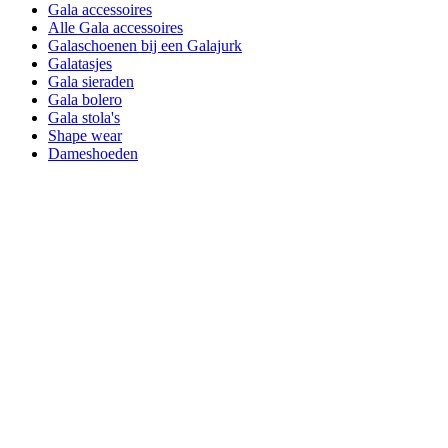
Gala accessoires
Alle Gala accessoires
Galaschoenen bij een Galajurk
Galatasjes
Gala sieraden
Gala bolero
Gala stola's
Shape wear
Dameshoeden