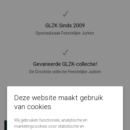
GLZK Sinds 2009
Speciaalzaak Feestelijke Jurken
Gevarieerde GLZK-collectie!
De Grootste collectie Feestelijke Jurken
Deze website maakt gebruik
GLZK makkelijk te bereiken!
van cookies
Grote winkels in Nijverdal, Amersfoort, Den Bosch en Eindhoven
Wij gebruiken functionele, analytische en
marketingcookies voor statistische en