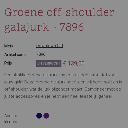
Groene off-shoulder
galajurk - 7896
Downtown Girl
Merk
7896
Artikel code
€ 139,00
Prijs
UITVERKOCHT
Een strakke groene galajurk van een gladde satijnstof voor
jouw gala! Deze groene galajurk heeft een vrij hoge split en is
off-shoulder, wat de jurk bijzonder maakt. Combineer met de
juiste accessoires en je hebt een heel feestelijk geheel!
Andere
kleuren