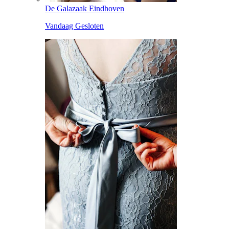
De Galazaak Eindhoven
Vandaag Gesloten