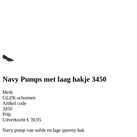
Navy Pumps met laag hakje 3450
Merk
GLZK-schoenen
Artikel code
3450
Prijs
Uitverkocht
€ 39,95
Navy pump van suède en lage queeny hak