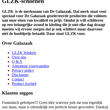
GLZK-schoenen
GLZK
is de merknaam van De Galazaak. Dat merk staat voor
speciaal voor De Galazaak geselecteerde producten die voldoen
aan onze eisen van kwaliteit en prijs. Omdat je wilt schitteren
op een belangrijke avond in kleding die je niet elke dag draagt
moeten wij ervoor zorgen dat je ook schittert maar daarvoor
niet de hoofdprijs betaald. Daar staat GLZK voor.
Over Galazaak
GLZK Winkels
Over ons
Q & A
Algemene voorwaarden
Privacy policy
Disclaimer
Contact
Product Archief
Klanten zeggen
Fantastisch geholpen!!! Geen idee watvoor jurk me nou eigenlijk
zou staan, maar is uiteindelijk een perfecte keuze geworden. Dankzij