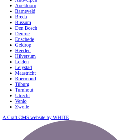
Apeldoorn
Barneveld
Breda
Bussum
Den Bosch
Deurne
Enschede
Geldrop
Heerlen
Hilversum
Leiden
Lelystad
Maastricht
Roermond
Tilburg
Turnhout
Utrecht
Venlo
Zwolle
A Craft CMS website by WHITE