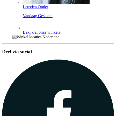
Leusden Outlet
Vandaag Gesloten
Bekijk al onze winkels
Deel via social