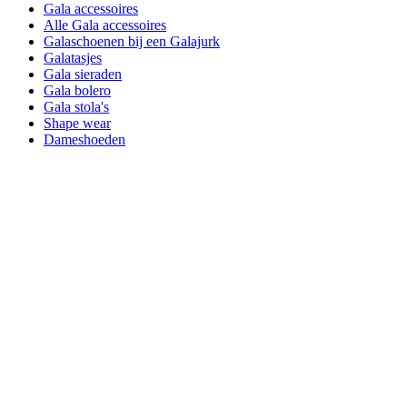
Gala accessoires
Alle Gala accessoires
Galaschoenen bij een Galajurk
Galatasjes
Gala sieraden
Gala bolero
Gala stola's
Shape wear
Dameshoeden