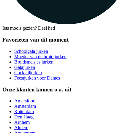
Iets moois gezien? Deel het!
Favorieten van dit moment
Schoolgala jurken
Moeder van de bruid jurken
Bruidsmeisjes jurken
Galajurken
Cocktailjurken
Feestjurken voor Dames
Onze klanten komen o.a. uit
Amersfoort
Amsterdam
Rotterdam
Den Haag
Arnhem
Almere
Antwerpen