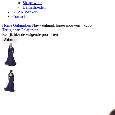
Shape wear
Dameshoeden
GLZK Winkels
Contact
Home
Galajurken
Navy galajurk lange mouwen - 7286
Terug naar Galajurken
Bekijk hier de volgende producten
Sidebar