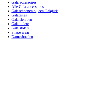
Gala accessoires
Alle Gala accessoires
Galaschoenen bij een Galajurk
Galatasjes
Gala sieraden
Gala bolero
Gala stola's
Shape wear
Dameshoeden