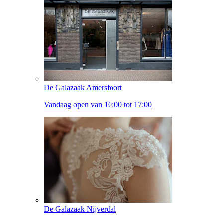
De Galazaak Amersfoort
Vandaag open van 10:00 tot 17:00
De Galazaak Nijverdal