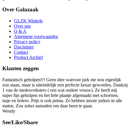
Over Galazaak
GLZK Winkels
Over ons
Q & A
Algemene voorwaarden
Privacy policy
Disclaimer
Contact
Product Archief
Klanten zeggen
Fantastisch geholpen!!! Geen idee watvoor jurk me nou eigenlijk
zou staan, maar is uiteindelijk een perfecte keuze geworden. Dankzij
1 van de medewerksters ( een wat oudere vrouw). Ze heeft mij
super fijn geholpen en het hele plaatje afgemaakt met schoenen,
tasje en bolero. Prijs is ook prima. Ze hebben mooie jurken in alle
maten. Zou zeker aanraden om daar heen te gaan.
Wendy
See/Like/Share