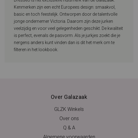
Kenmerken zijn een echt Europees design: smaakvol,
basic en toch feestelijk. Ontworpen door de talentvolle
jonge ondernemer Victoria. Daarom zijn deze jurken
veelzijdig en voor veel gelegenheden geschikt. De kwaliteit
is perfect, evenals de pasvorm. Als je jurkjes zoekt die je
nergens anders kunt vinden dan is dit het merk om te
filteren in het lookbook.
Over Galazaak
GLZK Winkels
Over ons
Q & A
Algemene voorwaarden