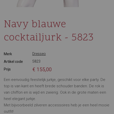
Navy blauwe
cocktailjurk - 5823
Dresseo
Merk
5823
Artikel code
€ 155,00
Prijs
Een eenvoudig feestelijk jurkje, geschikt voor elke party. De
top is van kant en heeft brede schouder banden. De rok is
van chiffon en is wijd en zwierig. Ook in de grote maten een
heel elegant jurkje.
Met bijvoorbeeld zilveren accessoires heb je een heel mooie
outfit!