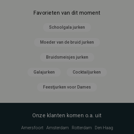
Favorieten van dit moment
Schoolgala jurken
Moeder van de bruid jurken
Bruidsmeisjes jurken
Galajurken
Cocktailjurken
Feestjurken voor Dames
Onze klanten komen o.a. uit
Amersfoort
Amsterdam
Rotterdam
Den Haag