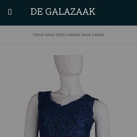
TERUG NAAR FEESTJURKEN VOOR DAMES