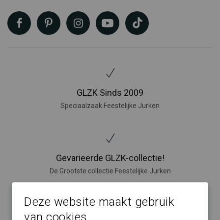
GLZK Sinds 2009
Speciaalzaak Feestelijke Jurken
Gevarieerde GLZK-collectie!
De Grootste collectie Feestelijke Jurken
Deze website maakt gebruik
van cookies