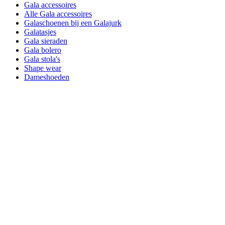
Gala accessoires
Alle Gala accessoires
Galaschoenen bij een Galajurk
Galatasjes
Gala sieraden
Gala bolero
Gala stola's
Shape wear
Dameshoeden