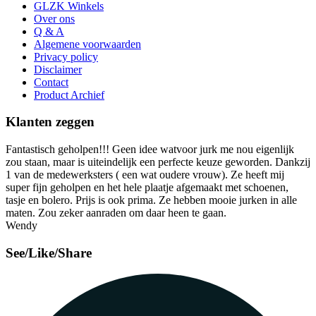
GLZK Winkels
Over ons
Q & A
Algemene voorwaarden
Privacy policy
Disclaimer
Contact
Product Archief
Klanten zeggen
Fantastisch geholpen!!! Geen idee watvoor jurk me nou eigenlijk
zou staan, maar is uiteindelijk een perfecte keuze geworden. Dankzij
1 van de medewerksters ( een wat oudere vrouw). Ze heeft mij
super fijn geholpen en het hele plaatje afgemaakt met schoenen,
tasje en bolero. Prijs is ook prima. Ze hebben mooie jurken in alle
maten. Zou zeker aanraden om daar heen te gaan.
Wendy
See/Like/Share