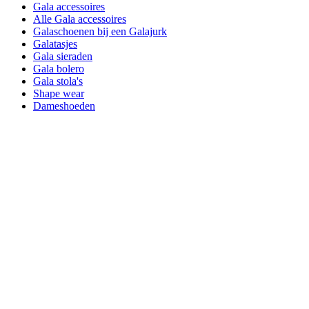
Gala accessoires
Alle Gala accessoires
Galaschoenen bij een Galajurk
Galatasjes
Gala sieraden
Gala bolero
Gala stola's
Shape wear
Dameshoeden