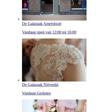
De Galazaak Amersfoort
Vandaag open van 12:00 tot 16:00
De Galazaak Nijverdal
Vandaag Gesloten