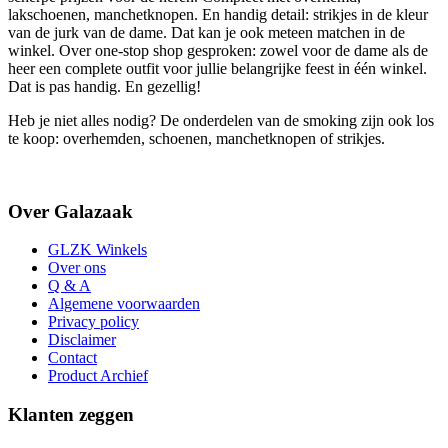
lakschoenen, manchetknopen. En handig detail: strikjes in de kleur
van de jurk van de dame. Dat kan je ook meteen matchen in de
winkel. Over one-stop shop gesproken: zowel voor de dame als de
heer een complete outfit voor jullie belangrijke feest in één winkel.
Dat is pas handig. En gezellig!
Heb je niet alles nodig? De onderdelen van de smoking zijn ook los
te koop: overhemden, schoenen, manchetknopen of strikjes.
Over Galazaak
GLZK Winkels
Over ons
Q & A
Algemene voorwaarden
Privacy policy
Disclaimer
Contact
Product Archief
Klanten zeggen