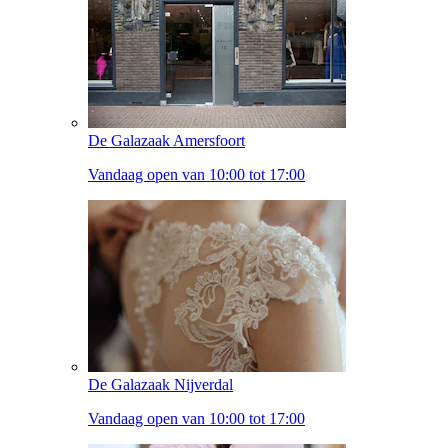
De Galazaak Amersfoort
Vandaag open van 10:00 tot 17:00
De Galazaak Nijverdal
Vandaag open van 10:00 tot 17:00