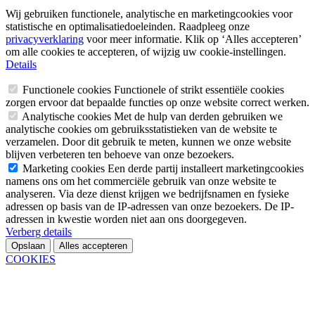
Wij gebruiken functionele, analytische en marketingcookies voor
statistische en optimalisatiedoeleinden. Raadpleeg onze
privacyverklaring
voor meer informatie. Klik op ‘Alles accepteren’
om alle cookies te accepteren, of wijzig uw cookie-instellingen.
Details
Functionele cookies
Functionele of strikt essentiële cookies
zorgen ervoor dat bepaalde functies op onze website correct werken.
Analytische cookies
Met de hulp van derden gebruiken we
analytische cookies om gebruiksstatistieken van de website te
verzamelen. Door dit gebruik te meten, kunnen we onze website
blijven verbeteren ten behoeve van onze bezoekers.
Marketing cookies
Een derde partij installeert marketingcookies
namens ons om het commerciële gebruik van onze website te
analyseren. Via deze dienst krijgen we bedrijfsnamen en fysieke
adressen op basis van de IP-adressen van onze bezoekers. De IP-
adressen in kwestie worden niet aan ons doorgegeven.
Verberg details
Opslaan
Alles accepteren
COOKIES