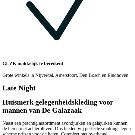
GLZK makkelijk te bereiken!
Grote winkels in Nijverdal, Amersfoort, Den Bosch en Eindhoven
Late Night
Huismerk gelegenheidskleding voor
mannen van De Galazaak
Naast een prachtig assortiment avondjurken en galajurken kunnen
de heren niet achterblijven. Dus bieden wij perfecte smokings tegen
scherpe prijzen voor de heren. Compleet met overhemd,