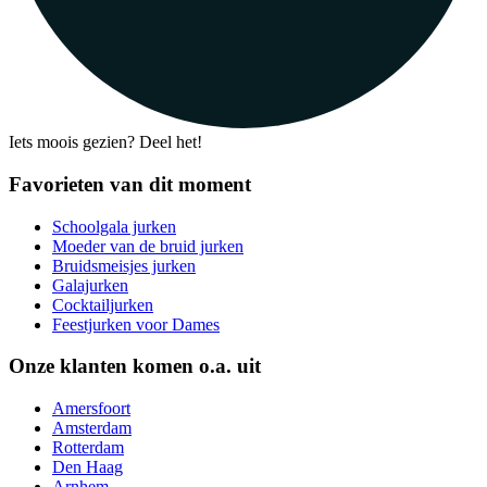
Iets moois gezien? Deel het!
Favorieten van dit moment
Schoolgala jurken
Moeder van de bruid jurken
Bruidsmeisjes jurken
Galajurken
Cocktailjurken
Feestjurken voor Dames
Onze klanten komen o.a. uit
Amersfoort
Amsterdam
Rotterdam
Den Haag
Arnhem