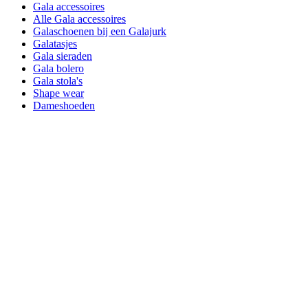
Gala accessoires
Alle Gala accessoires
Galaschoenen bij een Galajurk
Galatasjes
Gala sieraden
Gala bolero
Gala stola's
Shape wear
Dameshoeden