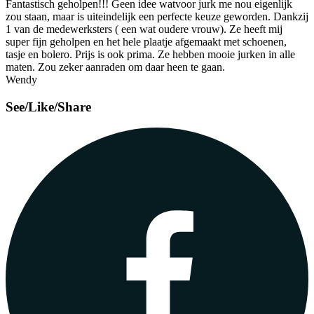
Fantastisch geholpen!!! Geen idee watvoor jurk me nou eigenlijk
zou staan, maar is uiteindelijk een perfecte keuze geworden. Dankzij
1 van de medewerksters ( een wat oudere vrouw). Ze heeft mij
super fijn geholpen en het hele plaatje afgemaakt met schoenen,
tasje en bolero. Prijs is ook prima. Ze hebben mooie jurken in alle
maten. Zou zeker aanraden om daar heen te gaan.
Wendy
See/Like/Share