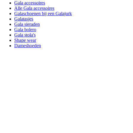
Gala accessoires
Alle Gala accessoires
Galaschoenen bij een Galajurk
Galatasjes
Gala sieraden
Gala bolero
Gala stola's
Shape wear
Dameshoeden