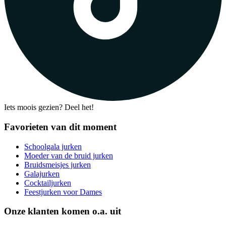
Iets moois gezien? Deel het!
Favorieten van dit moment
Schoolgala jurken
Moeder van de bruid jurken
Bruidsmeisjes jurken
Galajurken
Cocktailjurken
Feestjurken voor Dames
Onze klanten komen o.a. uit