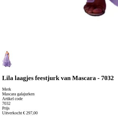
Lila laagjes feestjurk van Mascara - 7032
Merk
Mascara galajurken
Artikel code
7032
Prijs
Uitverkocht
€ 297,00