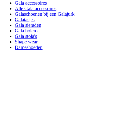
Gala accessoires
Alle Gala accessoires
Galaschoenen bij een Galajurk
Galatasjes
Gala sieraden
Gala bolero
Gala stola's
Shape wear
Dameshoeden