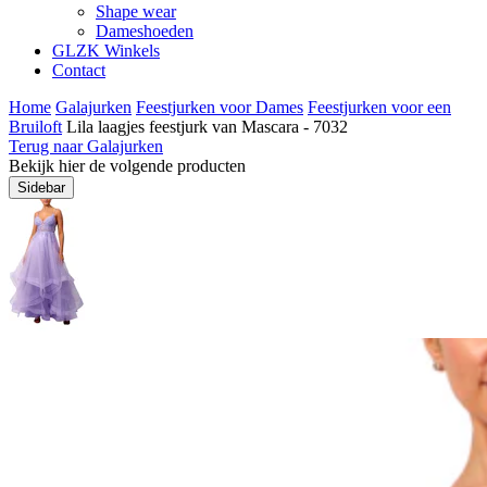
Shape wear
Dameshoeden
GLZK Winkels
Contact
Home
Galajurken
Feestjurken voor Dames
Feestjurken voor een
Bruiloft
Lila laagjes feestjurk van Mascara - 7032
Terug naar Galajurken
Bekijk hier de volgende producten
Sidebar