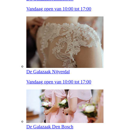
Vandaag open van 10:00 tot 17:00
De Galazaak Nijverdal
Vandaag open van 10:00 tot 17:00
De Galazaak Den Bosch