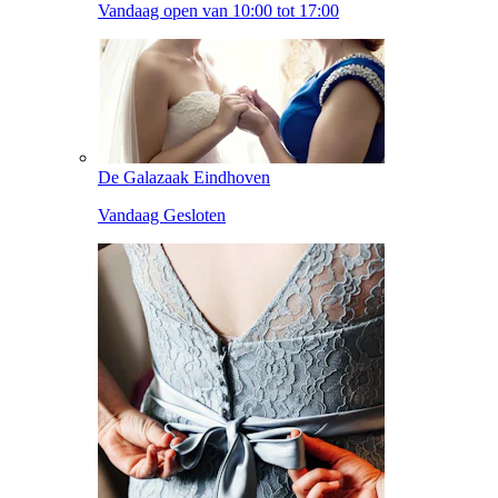
Vandaag open van 10:00 tot 17:00
De Galazaak Eindhoven
Vandaag Gesloten