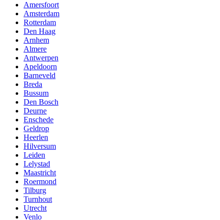
Amersfoort
Amsterdam
Rotterdam
Den Haag
Arnhem
Almere
Antwerpen
Apeldoorn
Barneveld
Breda
Bussum
Den Bosch
Deurne
Enschede
Geldrop
Heerlen
Hilversum
Leiden
Lelystad
Maastricht
Roermond
Tilburg
Turnhout
Utrecht
Venlo