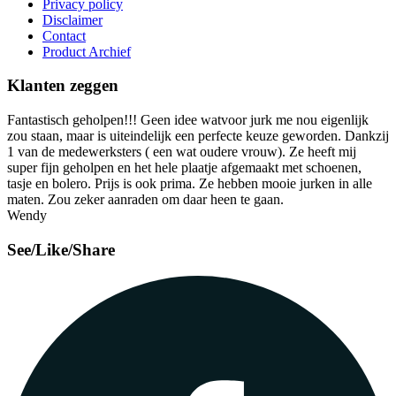
Privacy policy
Disclaimer
Contact
Product Archief
Klanten zeggen
Fantastisch geholpen!!! Geen idee watvoor jurk me nou eigenlijk
zou staan, maar is uiteindelijk een perfecte keuze geworden. Dankzij
1 van de medewerksters ( een wat oudere vrouw). Ze heeft mij
super fijn geholpen en het hele plaatje afgemaakt met schoenen,
tasje en bolero. Prijs is ook prima. Ze hebben mooie jurken in alle
maten. Zou zeker aanraden om daar heen te gaan.
Wendy
See/Like/Share