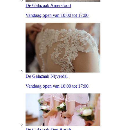
De Galazaak Amersfoort
Vandaag open van 10:00 tot 17:00
De Galazaak Nijverdal
Vandaag open van 10:00 tot 17:00
De Galazaak Den Bosch