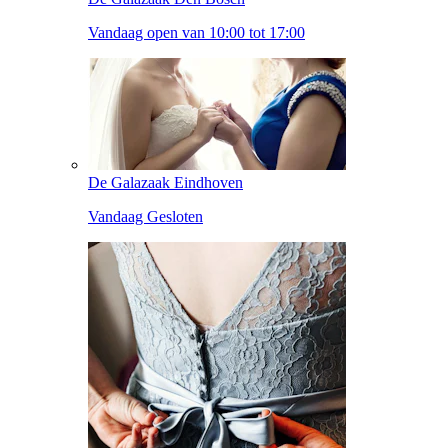
Vandaag open van 10:00 tot 17:00
De Galazaak Eindhoven
Vandaag Gesloten