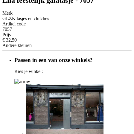
Lila feestelijk galatasje - 7057
Merk
GLZK tasjes en clutches
Artikel code
7057
Prijs
€ 32,50
Andere kleuren
Passen in een van onze winkels?
Kies je winkel: