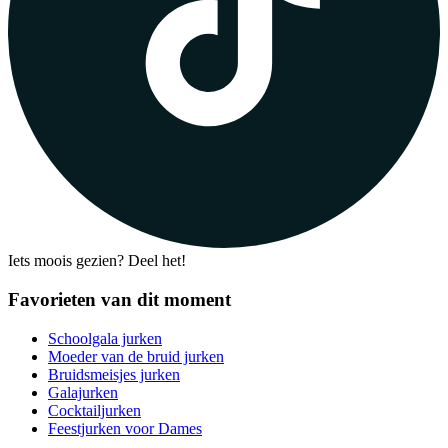
Iets moois gezien? Deel het!
Favorieten van dit moment
Schoolgala jurken
Moeder van de bruid jurken
Bruidsmeisjes jurken
Galajurken
Cocktailjurken
Feestjurken voor Dames