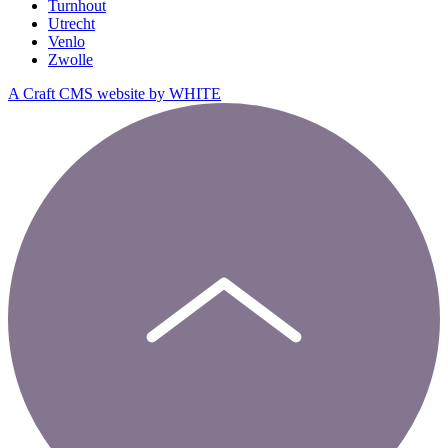
Turnhout
Utrecht
Venlo
Zwolle
A Craft CMS website by WHITE