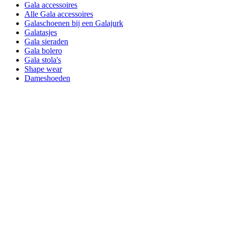
Gala accessoires
Alle Gala accessoires
Galaschoenen bij een Galajurk
Galatasjes
Gala sieraden
Gala bolero
Gala stola's
Shape wear
Dameshoeden