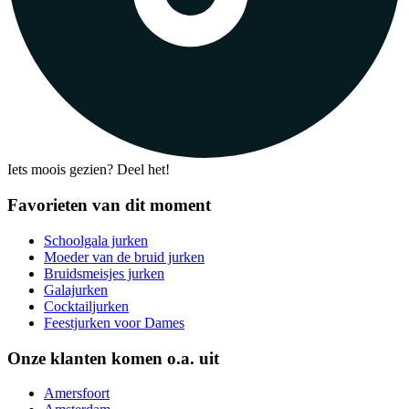
Iets moois gezien? Deel het!
Favorieten van dit moment
Schoolgala jurken
Moeder van de bruid jurken
Bruidsmeisjes jurken
Galajurken
Cocktailjurken
Feestjurken voor Dames
Onze klanten komen o.a. uit
Amersfoort