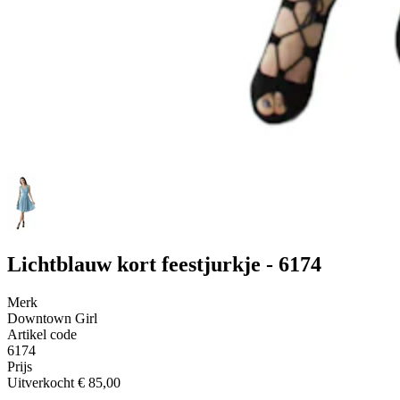
Lichtblauw kort feestjurkje - 6174
Merk
Downtown Girl
Artikel code
6174
Prijs
Uitverkocht
€ 85,00