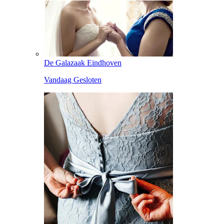
De Galazaak Eindhoven
Vandaag Gesloten