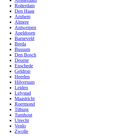
Amsterdam
Rotterdam
Den Haag
Arnhem
Almere
Antwerpen
Apeldoorn
Barneveld
Breda
Bussum
Den Bosch
Deurne
Enschede
Geldrop
Heerlen
Hilversum
Leiden
Lelystad
Maastricht
Roermond
Tilburg
Turnhout
Utrecht
Venlo
Zwolle