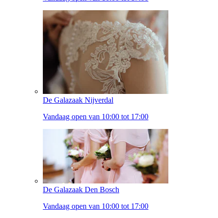
De Galazaak Nijverdal
Vandaag open van 10:00 tot 17:00
De Galazaak Den Bosch
Vandaag open van 10:00 tot 17:00