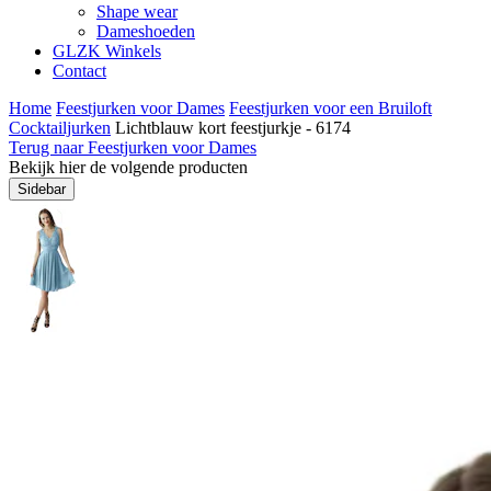
Shape wear
Dameshoeden
GLZK Winkels
Contact
Home
Feestjurken voor Dames
Feestjurken voor een Bruiloft
Cocktailjurken
Lichtblauw kort feestjurkje - 6174
Terug naar Feestjurken voor Dames
Bekijk hier de volgende producten
Sidebar