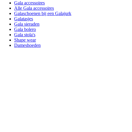
Gala accessoires
Alle Gala accessoires
Galaschoenen bij een Galajurk
Galatasjes
Gala sieraden
Gala bolero
Gala stola's
Shape wear
Dameshoeden