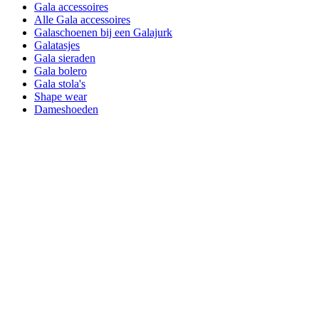
Gala accessoires
Alle Gala accessoires
Galaschoenen bij een Galajurk
Galatasjes
Gala sieraden
Gala bolero
Gala stola's
Shape wear
Dameshoeden