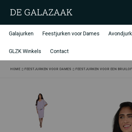
Galajurken
Feestjurken voor Dames
Avondjur
GLZK Winkels
Contact
HOME
FEESTJURKEN VOOR DAMES
FEESTJURKEN VOOR EEN BRUILO