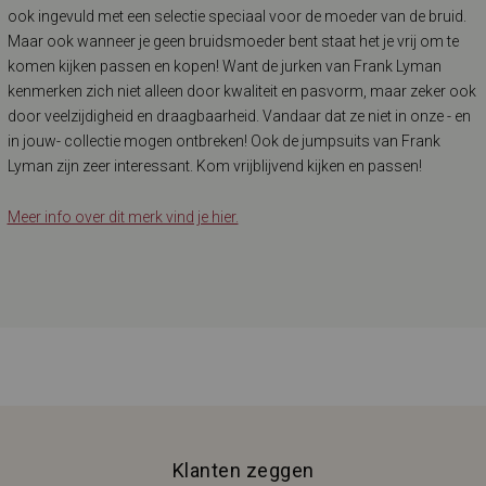
ook ingevuld met een selectie speciaal voor de moeder van de bruid.
Maar ook wanneer je geen bruidsmoeder bent staat het je vrij om te
komen kijken passen en kopen! Want de jurken van Frank Lyman
kenmerken zich niet alleen door kwaliteit en pasvorm, maar zeker ook
door veelzijdigheid en draagbaarheid. Vandaar dat ze niet in onze - en
in jouw- collectie mogen ontbreken! Ook de jumpsuits van Frank
Lyman zijn zeer interessant. Kom vrijblijvend kijken en passen!
Meer info over dit merk vind je hier.
Klanten zeggen