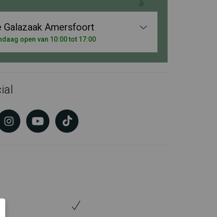
 Galazaak Amersfoort
daag open van 10:00 tot 17:00
ial