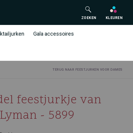
ZOEKEN
KLEUREN
ktailjurken
Gala accessoires
TERUG NAAR FEESTJURKEN VOOR DAMES
el feestjurkje van
Lyman - 5899