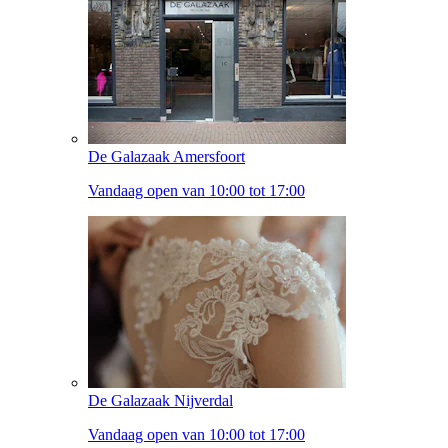
De Galazaak Amersfoort
Vandaag open van 10:00 tot 17:00
De Galazaak Nijverdal
Vandaag open van 10:00 tot 17:00