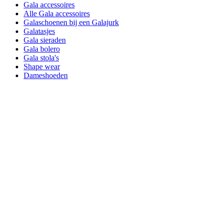
Gala accessoires
Alle Gala accessoires
Galaschoenen bij een Galajurk
Galatasjes
Gala sieraden
Gala bolero
Gala stola's
Shape wear
Dameshoeden