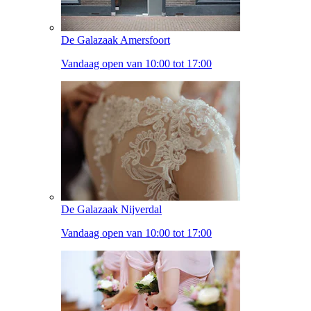
De Galazaak Amersfoort
Vandaag open van 10:00 tot 17:00
De Galazaak Nijverdal
Vandaag open van 10:00 tot 17:00