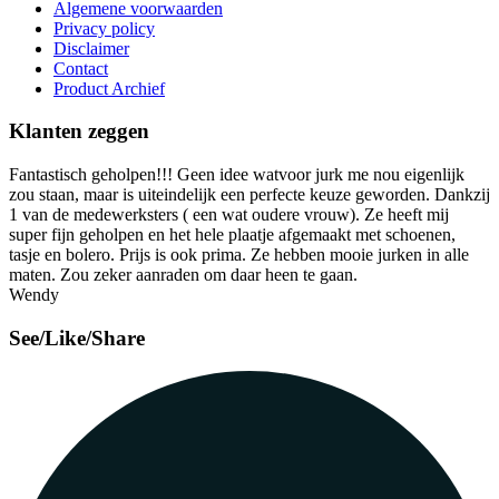
Algemene voorwaarden
Privacy policy
Disclaimer
Contact
Product Archief
Klanten zeggen
Fantastisch geholpen!!! Geen idee watvoor jurk me nou eigenlijk
zou staan, maar is uiteindelijk een perfecte keuze geworden. Dankzij
1 van de medewerksters ( een wat oudere vrouw). Ze heeft mij
super fijn geholpen en het hele plaatje afgemaakt met schoenen,
tasje en bolero. Prijs is ook prima. Ze hebben mooie jurken in alle
maten. Zou zeker aanraden om daar heen te gaan.
Wendy
See/Like/Share