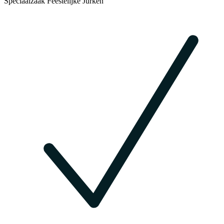
Speciaalzaak Feestelijke Jurken