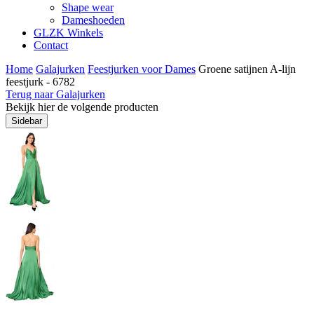
Shape wear
Dameshoeden
GLZK Winkels
Contact
Home
Galajurken
Feestjurken voor Dames
Groene satijnen A-lijn
feestjurk - 6782
Terug naar Galajurken
Bekijk hier de volgende producten
Sidebar