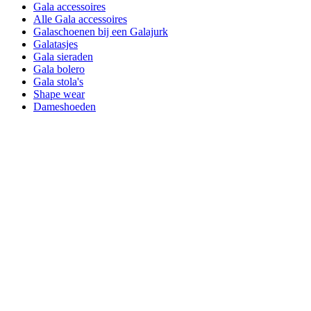
Gala accessoires
Alle Gala accessoires
Galaschoenen bij een Galajurk
Galatasjes
Gala sieraden
Gala bolero
Gala stola's
Shape wear
Dameshoeden