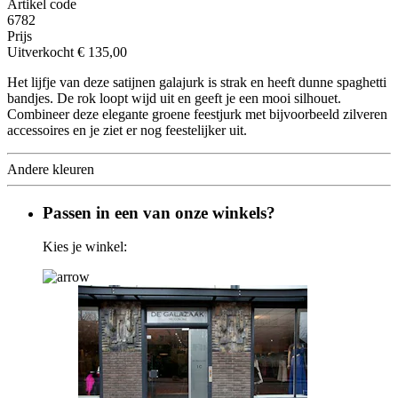
Artikel code
6782
Prijs
Uitverkocht
€ 135,00
Het lijfje van deze satijnen galajurk is strak en heeft dunne spaghetti
bandjes. De rok loopt wijd uit en geeft je een mooi silhouet.
Combineer deze elegante groene feestjurk met bijvoorbeeld zilveren
accessoires en je ziet er nog feestelijker uit.
Andere kleuren
Passen in een van onze winkels?
Kies je winkel: