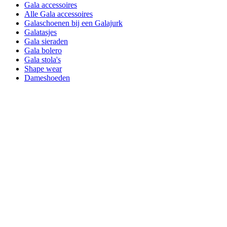
Gala accessoires
Alle Gala accessoires
Galaschoenen bij een Galajurk
Galatasjes
Gala sieraden
Gala bolero
Gala stola's
Shape wear
Dameshoeden