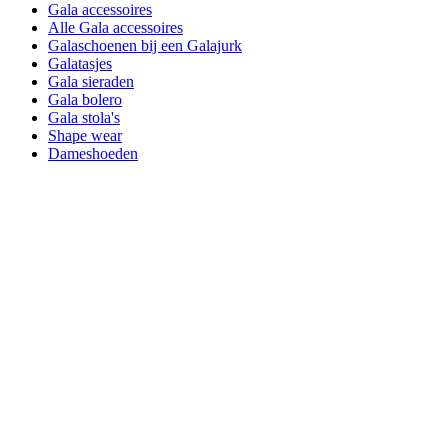
Gala accessoires
Alle Gala accessoires
Galaschoenen bij een Galajurk
Galatasjes
Gala sieraden
Gala bolero
Gala stola's
Shape wear
Dameshoeden