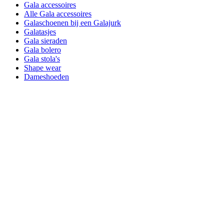
Gala accessoires
Alle Gala accessoires
Galaschoenen bij een Galajurk
Galatasjes
Gala sieraden
Gala bolero
Gala stola's
Shape wear
Dameshoeden