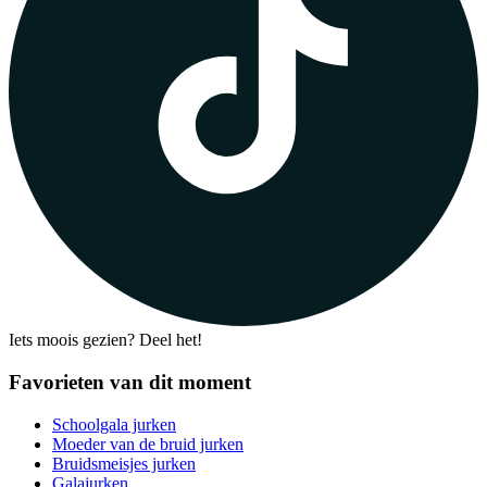
Iets moois gezien? Deel het!
Favorieten van dit moment
Schoolgala jurken
Moeder van de bruid jurken
Bruidsmeisjes jurken
Galajurken