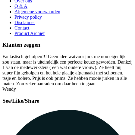
Over ons
Q & A
Algemene voorwaarden
Privacy policy
Disclaimer
Contact
Product Archief
Klanten zeggen
Fantastisch geholpen!!! Geen idee watvoor jurk me nou eigenlijk
zou staan, maar is uiteindelijk een perfecte keuze geworden. Dankzij
1 van de medewerksters ( een wat oudere vrouw). Ze heeft mij
super fijn geholpen en het hele plaatje afgemaakt met schoenen,
tasje en bolero. Prijs is ook prima. Ze hebben mooie jurken in alle
maten. Zou zeker aanraden om daar heen te gaan.
Wendy
See/Like/Share