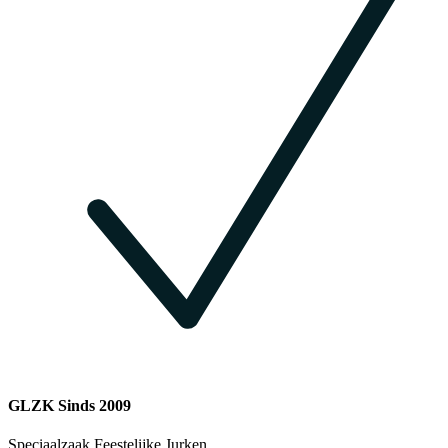
GLZK Sinds 2009
Speciaalzaak Feestelijke Jurken