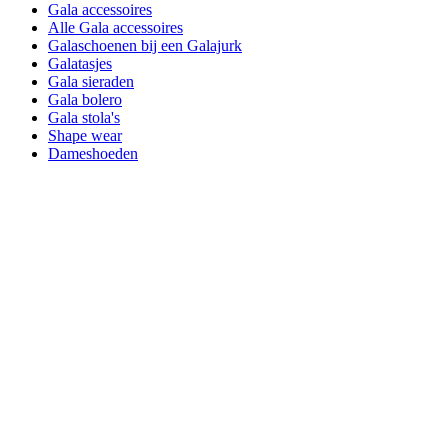
Gala accessoires
Alle Gala accessoires
Galaschoenen bij een Galajurk
Galatasjes
Gala sieraden
Gala bolero
Gala stola's
Shape wear
Dameshoeden