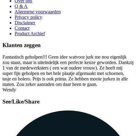
Over ons
Q & A
Algemene voorwaarden
Privacy policy
Disclaimer
Contact
Product Archief
Klanten zeggen
Fantastisch geholpen!!! Geen idee watvoor jurk me nou eigenlijk
zou staan, maar is uiteindelijk een perfecte keuze geworden. Dankzij
1 van de medewerksters ( een wat oudere vrouw). Ze heeft mij
super fijn geholpen en het hele plaatje afgemaakt met schoenen,
tasje en bolero. Prijs is ook prima. Ze hebben mooie jurken in alle
maten. Zou zeker aanraden om daar heen te gaan.
Wendy
See/Like/Share