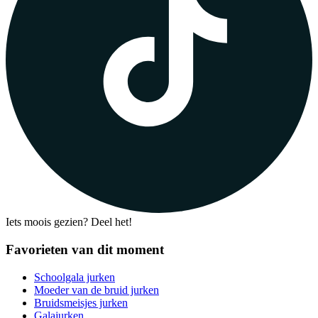
Iets moois gezien? Deel het!
Favorieten van dit moment
Schoolgala jurken
Moeder van de bruid jurken
Bruidsmeisjes jurken
Galajurken