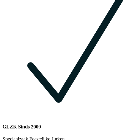
GLZK Sinds 2009
Speciaalzaak Feestelijke Jurken