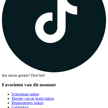
Iets moois gezien? Deel het!
Favorieten van dit moment
Schoolgala jurken
Moeder van de bruid jurken
Bruidsmeisjes jurken
Galajurken