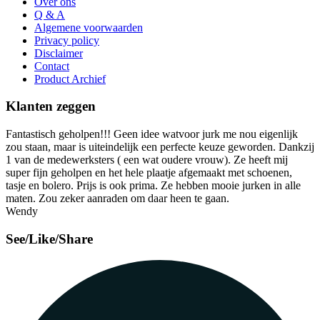
Over ons
Q & A
Algemene voorwaarden
Privacy policy
Disclaimer
Contact
Product Archief
Klanten zeggen
Fantastisch geholpen!!! Geen idee watvoor jurk me nou eigenlijk
zou staan, maar is uiteindelijk een perfecte keuze geworden. Dankzij
1 van de medewerksters ( een wat oudere vrouw). Ze heeft mij
super fijn geholpen en het hele plaatje afgemaakt met schoenen,
tasje en bolero. Prijs is ook prima. Ze hebben mooie jurken in alle
maten. Zou zeker aanraden om daar heen te gaan.
Wendy
See/Like/Share