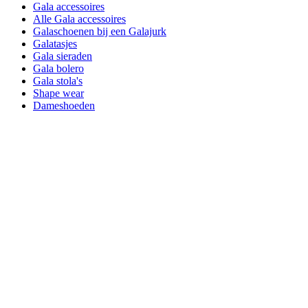
Gala accessoires
Alle Gala accessoires
Galaschoenen bij een Galajurk
Galatasjes
Gala sieraden
Gala bolero
Gala stola's
Shape wear
Dameshoeden