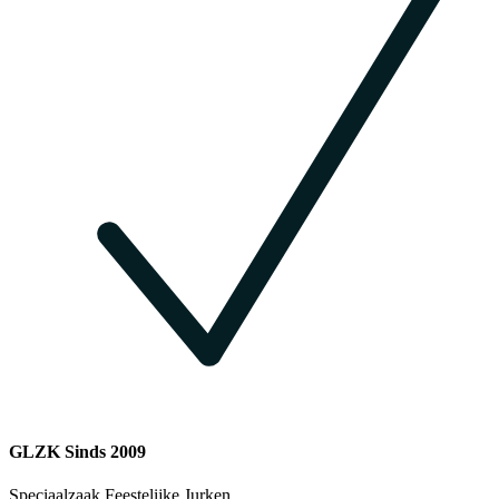
GLZK Sinds 2009
Speciaalzaak Feestelijke Jurken