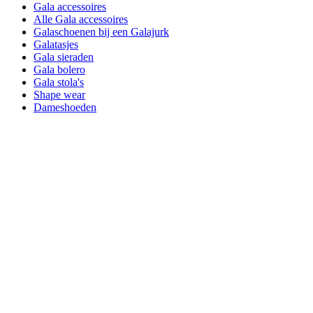
Gala accessoires
Alle Gala accessoires
Galaschoenen bij een Galajurk
Galatasjes
Gala sieraden
Gala bolero
Gala stola's
Shape wear
Dameshoeden