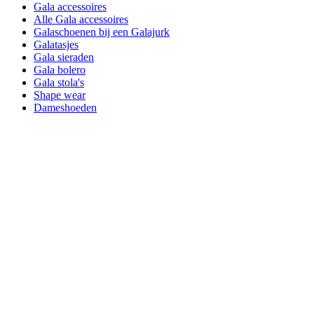
Gala accessoires
Alle Gala accessoires
Galaschoenen bij een Galajurk
Galatasjes
Gala sieraden
Gala bolero
Gala stola's
Shape wear
Dameshoeden