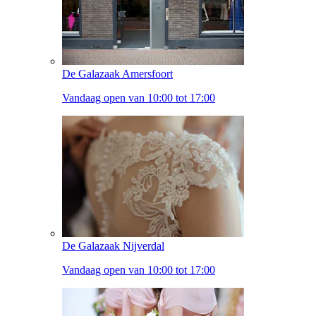
De Galazaak Amersfoort
Vandaag open van 10:00 tot 17:00
De Galazaak Nijverdal
Vandaag open van 10:00 tot 17:00