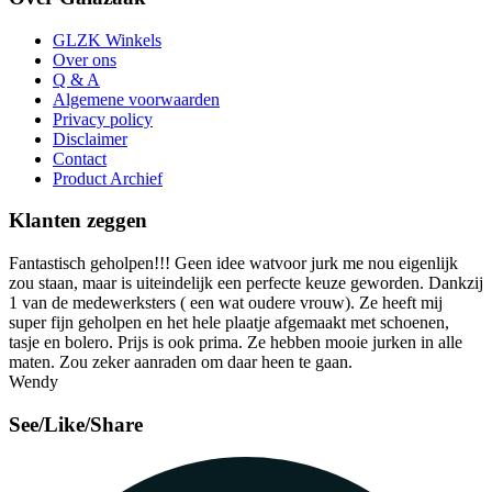
GLZK Winkels
Over ons
Q & A
Algemene voorwaarden
Privacy policy
Disclaimer
Contact
Product Archief
Klanten zeggen
Fantastisch geholpen!!! Geen idee watvoor jurk me nou eigenlijk
zou staan, maar is uiteindelijk een perfecte keuze geworden. Dankzij
1 van de medewerksters ( een wat oudere vrouw). Ze heeft mij
super fijn geholpen en het hele plaatje afgemaakt met schoenen,
tasje en bolero. Prijs is ook prima. Ze hebben mooie jurken in alle
maten. Zou zeker aanraden om daar heen te gaan.
Wendy
See/Like/Share