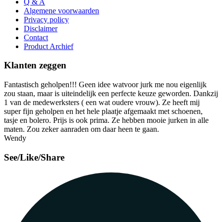
Q & A
Algemene voorwaarden
Privacy policy
Disclaimer
Contact
Product Archief
Klanten zeggen
Fantastisch geholpen!!! Geen idee watvoor jurk me nou eigenlijk
zou staan, maar is uiteindelijk een perfecte keuze geworden. Dankzij
1 van de medewerksters ( een wat oudere vrouw). Ze heeft mij
super fijn geholpen en het hele plaatje afgemaakt met schoenen,
tasje en bolero. Prijs is ook prima. Ze hebben mooie jurken in alle
maten. Zou zeker aanraden om daar heen te gaan.
Wendy
See/Like/Share