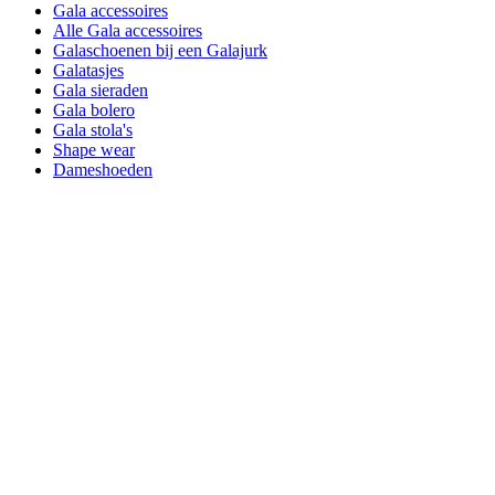
Gala accessoires
Alle Gala accessoires
Galaschoenen bij een Galajurk
Galatasjes
Gala sieraden
Gala bolero
Gala stola's
Shape wear
Dameshoeden