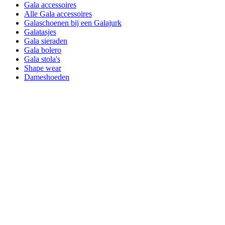
Gala accessoires
Alle Gala accessoires
Galaschoenen bij een Galajurk
Galatasjes
Gala sieraden
Gala bolero
Gala stola's
Shape wear
Dameshoeden