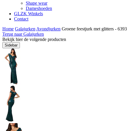
Shape wear
Dameshoeden
GLZK Winkels
Contact
Home
Galajurken
Avondjurken
Groene feestjurk met glitters - 6393
Terug naar Galajurken
Bekijk hier de volgende producten
Sidebar