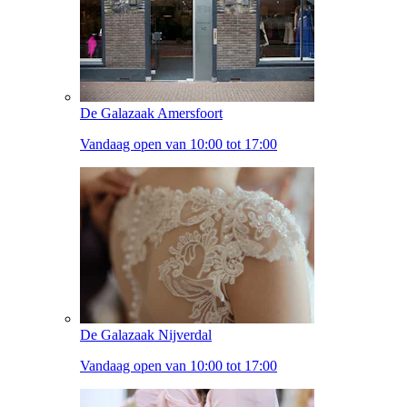
De Galazaak Amersfoort
Vandaag open van 10:00 tot 17:00
De Galazaak Nijverdal
Vandaag open van 10:00 tot 17:00