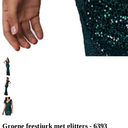
Groene feestjurk met glitters - 6393