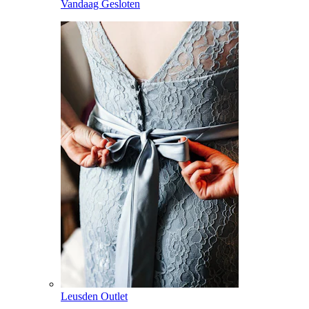
Vandaag Gesloten
Leusden Outlet