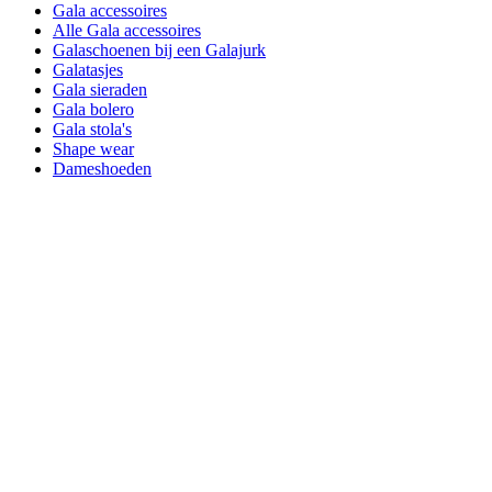
Gala accessoires
Alle Gala accessoires
Galaschoenen bij een Galajurk
Galatasjes
Gala sieraden
Gala bolero
Gala stola's
Shape wear
Dameshoeden