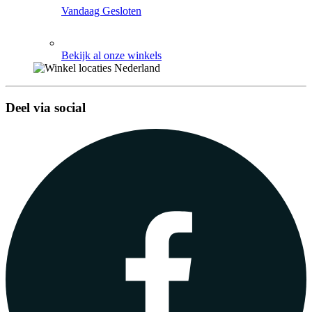
Vandaag Gesloten
Bekijk al onze winkels
Deel via social