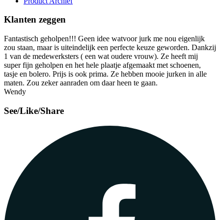
Product Archief
Klanten zeggen
Fantastisch geholpen!!! Geen idee watvoor jurk me nou eigenlijk
zou staan, maar is uiteindelijk een perfecte keuze geworden. Dankzij
1 van de medewerksters ( een wat oudere vrouw). Ze heeft mij
super fijn geholpen en het hele plaatje afgemaakt met schoenen,
tasje en bolero. Prijs is ook prima. Ze hebben mooie jurken in alle
maten. Zou zeker aanraden om daar heen te gaan.
Wendy
See/Like/Share