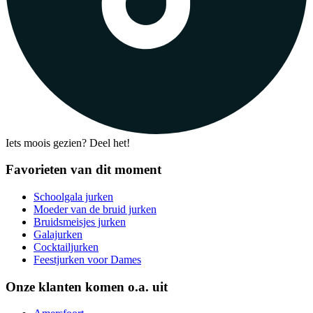
Iets moois gezien? Deel het!
Favorieten van dit moment
Schoolgala jurken
Moeder van de bruid jurken
Bruidsmeisjes jurken
Galajurken
Cocktailjurken
Feestjurken voor Dames
Onze klanten komen o.a. uit