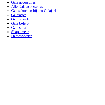
Gala accessoires
Alle Gala accessoires
Galaschoenen bij een Galajurk
Galatasjes
Gala sieraden
Gala bolero
Gala stola's
Shape wear
Dameshoeden