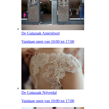
De Galazaak Amersfoort
Vandaag open van 10:00 tot 17:00
De Galazaak Nijverdal
Vandaag open van 10:00 tot 17:00