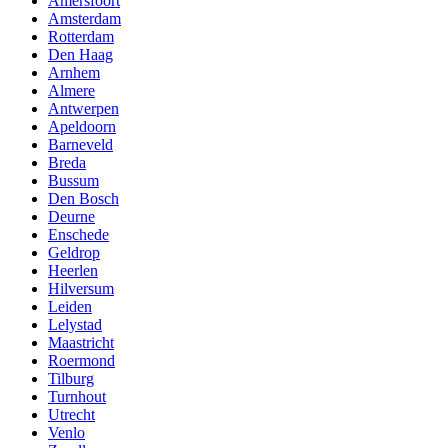
Amersfoort
Amsterdam
Rotterdam
Den Haag
Arnhem
Almere
Antwerpen
Apeldoorn
Barneveld
Breda
Bussum
Den Bosch
Deurne
Enschede
Geldrop
Heerlen
Hilversum
Leiden
Lelystad
Maastricht
Roermond
Tilburg
Turnhout
Utrecht
Venlo