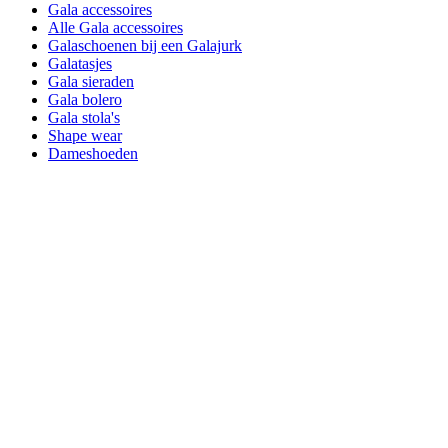
Gala accessoires
Alle Gala accessoires
Galaschoenen bij een Galajurk
Galatasjes
Gala sieraden
Gala bolero
Gala stola's
Shape wear
Dameshoeden