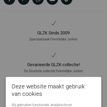
GLZK Sinds 2009
Speciaalzaak Feestelijke Jurken
Gevarieerde GLZK-collectie!
De Grootste collectie Feestelijke Jurken
Deze website maakt gebruik
van cookies
GLZK makkelijk te bereiken!
Grote winkels in Nijverdal, Amersfoort, Den Bosch en Eindhoven
Wij gebruiken functionele, analytische en