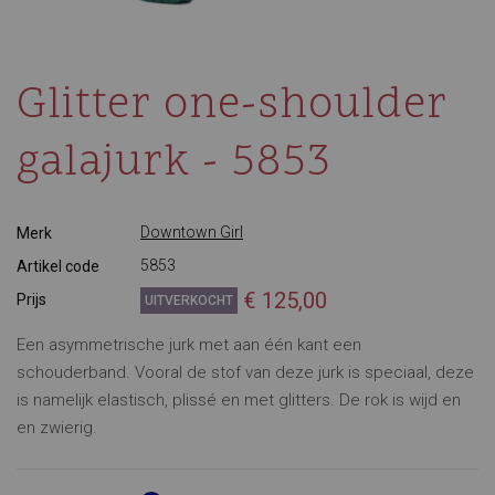
Glitter one-shoulder
galajurk - 5853
Downtown Girl
Merk
5853
Artikel code
€ 125,00
Prijs
UITVERKOCHT
Een asymmetrische jurk met aan één kant een
schouderband. Vooral de stof van deze jurk is speciaal, deze
is namelijk elastisch, plissé en met glitters. De rok is wijd en
en zwierig.