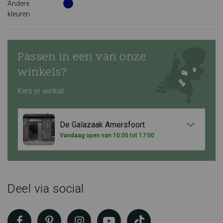
Andere
kleuren
Passen in een van onze
winkels?
Kies je winkel:
De Galazaak Amersfoort
Vandaag open van 10:00 tot 17:00
Deel via social