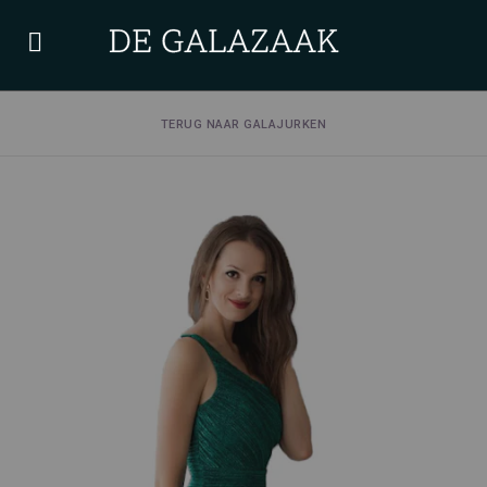
TERUG NAAR GALAJURKEN