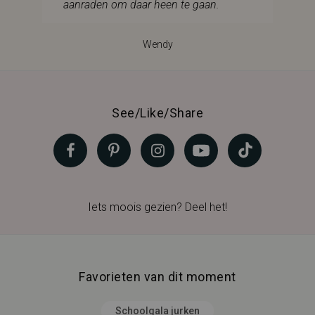
aanraden om daar heen te gaan.
Wendy
See/Like/Share
Iets moois gezien? Deel het!
Favorieten van dit moment
Schoolgala jurken