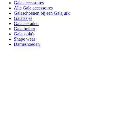
Gala accessoires
Alle Gala accessoires
Galaschoenen bij een Galajurk
Galatasjes
Gala sieraden
Gala bolero
Gala stola's
Shape wear
Dameshoeden