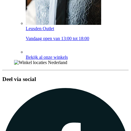
Leusden Outlet
Vandaag open van 13:00 tot 18:00
Bekijk al onze winkels
Deel via social