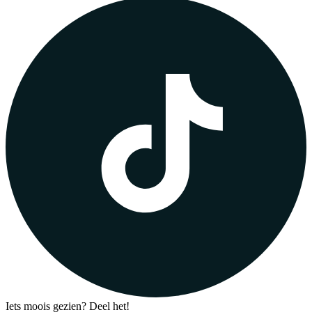
Iets moois gezien? Deel het!