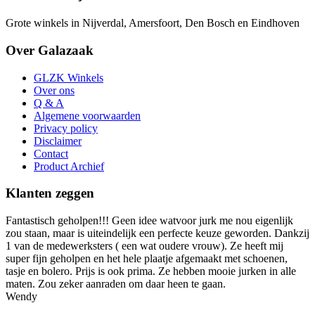
Grote winkels in Nijverdal, Amersfoort, Den Bosch en Eindhoven
Over Galazaak
GLZK Winkels
Over ons
Q & A
Algemene voorwaarden
Privacy policy
Disclaimer
Contact
Product Archief
Klanten zeggen
Fantastisch geholpen!!! Geen idee watvoor jurk me nou eigenlijk
zou staan, maar is uiteindelijk een perfecte keuze geworden. Dankzij
1 van de medewerksters ( een wat oudere vrouw). Ze heeft mij
super fijn geholpen en het hele plaatje afgemaakt met schoenen,
tasje en bolero. Prijs is ook prima. Ze hebben mooie jurken in alle
maten. Zou zeker aanraden om daar heen te gaan.
Wendy