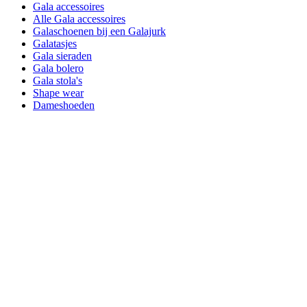
Gala accessoires
Alle Gala accessoires
Galaschoenen bij een Galajurk
Galatasjes
Gala sieraden
Gala bolero
Gala stola's
Shape wear
Dameshoeden