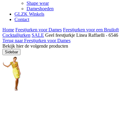
Shape wear
Dameshoeden
GLZK Winkels
Contact
Home
Feestjurken voor Dames
Feestjurken voor een Bruiloft
Cocktailjurken
SALE
Geel feestjurkje Linea Raffaelli - 6546
Terug naar Feestjurken voor Dames
Bekijk hier de volgende producten
Sidebar