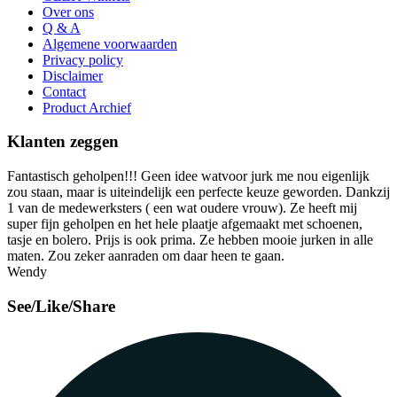
Over ons
Q & A
Algemene voorwaarden
Privacy policy
Disclaimer
Contact
Product Archief
Klanten zeggen
Fantastisch geholpen!!! Geen idee watvoor jurk me nou eigenlijk
zou staan, maar is uiteindelijk een perfecte keuze geworden. Dankzij
1 van de medewerksters ( een wat oudere vrouw). Ze heeft mij
super fijn geholpen en het hele plaatje afgemaakt met schoenen,
tasje en bolero. Prijs is ook prima. Ze hebben mooie jurken in alle
maten. Zou zeker aanraden om daar heen te gaan.
Wendy
See/Like/Share