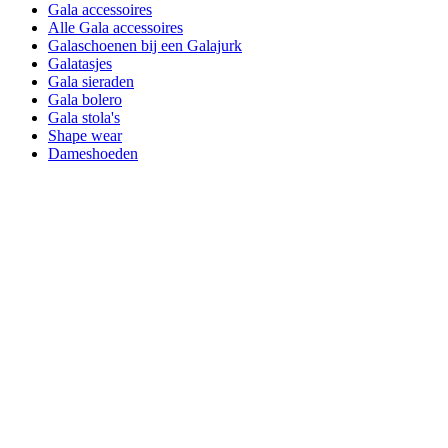
Gala accessoires
Alle Gala accessoires
Galaschoenen bij een Galajurk
Galatasjes
Gala sieraden
Gala bolero
Gala stola's
Shape wear
Dameshoeden