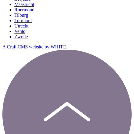
Maastricht
Roermond
Tilburg
Turnhout
Utrecht
Venlo
Zwolle
A Craft CMS website by WHITE