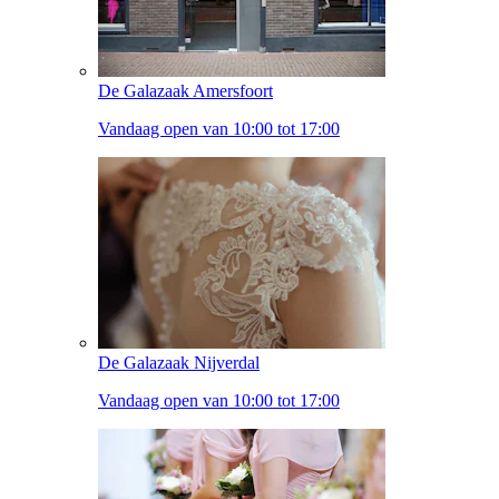
De Galazaak Amersfoort
Vandaag open van 10:00 tot 17:00
De Galazaak Nijverdal
Vandaag open van 10:00 tot 17:00