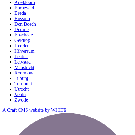
Apeldoorn
Barneveld
Breda
Bussum
Den Bosch
Deurne
Enschede
Geldrop
Heerlen
Hilversum
Leiden
Lelystad
Maastricht
Roermond
Tilburg
Turnhout
Utrecht
Venlo
Zwolle
A Craft CMS website by WHITE