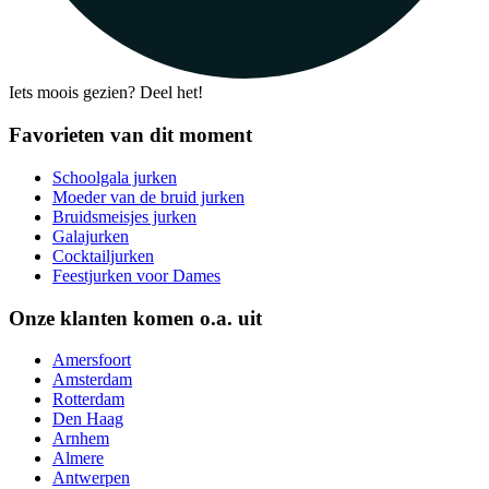
Iets moois gezien? Deel het!
Favorieten van dit moment
Schoolgala jurken
Moeder van de bruid jurken
Bruidsmeisjes jurken
Galajurken
Cocktailjurken
Feestjurken voor Dames
Onze klanten komen o.a. uit
Amersfoort
Amsterdam
Rotterdam
Den Haag
Arnhem
Almere
Antwerpen