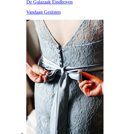
De Galazaak Eindhoven
Vandaag Gesloten