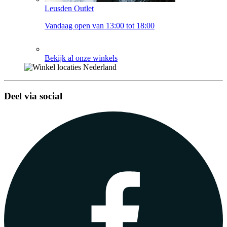
Leusden Outlet
Vandaag open van 13:00 tot 18:00
Bekijk al onze winkels
Deel via social