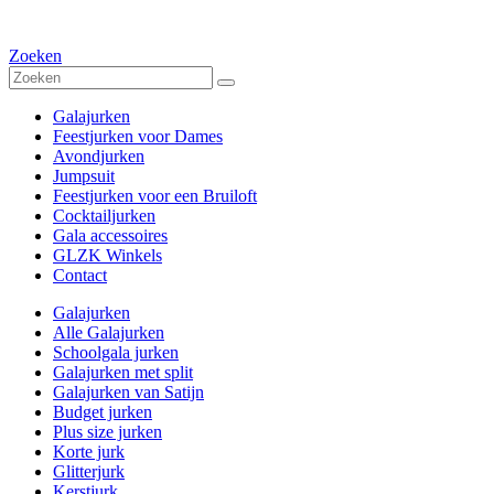
Zoeken
Galajurken
Feestjurken voor Dames
Avondjurken
Jumpsuit
Feestjurken voor een Bruiloft
Cocktailjurken
Gala accessoires
GLZK Winkels
Contact
Galajurken
Alle Galajurken
Schoolgala jurken
Galajurken met split
Galajurken van Satijn
Budget jurken
Plus size jurken
Korte jurk
Glitterjurk
Kerstjurk