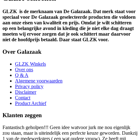
GLZK
is de merknaam van De Galazaak. Dat merk staat voor
speciaal voor De Galazaak geselecteerde producten die voldoen
aan onze eisen van kwaliteit en prijs. Omdat je wilt schitteren
op een belangrijke avond in kleding die je niet elke dag draagt
moeten wij ervoor zorgen dat je ook schittert maar daarvoor
niet de hoofdprijs betaald. Daar staat GLZK voor.
Over Galazaak
GLZK Winkels
Over ons
Q & A
Algemene voorwaarden
Privacy policy
Disclaimer
Contact
Product Archief
Klanten zeggen
Fantastisch geholpen!!! Geen idee watvoor jurk me nou eigenlijk
zou staan, maar is uiteindelijk een perfecte keuze geworden. Dankzij
1 van de medewerksters ( een wat oudere vrouw). Ze heeft mij