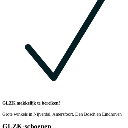
GLZK makkelijk te bereiken!
Grote winkels in Nijverdal, Amersfoort, Den Bosch en Eindhoven
GLZK-schoenen