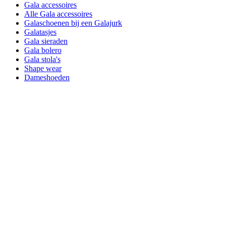
Gala accessoires
Alle Gala accessoires
Galaschoenen bij een Galajurk
Galatasjes
Gala sieraden
Gala bolero
Gala stola's
Shape wear
Dameshoeden