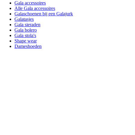
Gala accessoires
Alle Gala accessoires
Galaschoenen bij een Galajurk
Galatasjes
Gala sieraden
Gala bolero
Gala stola's
Shape wear
Dameshoeden