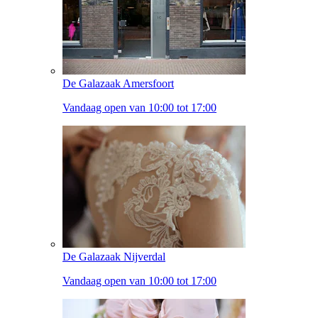
De Galazaak Amersfoort
Vandaag open van 10:00 tot 17:00
De Galazaak Nijverdal
Vandaag open van 10:00 tot 17:00