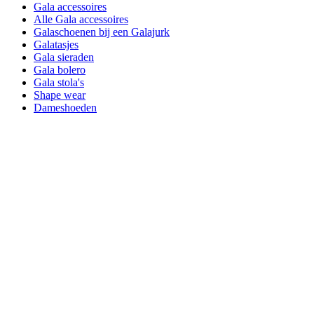
Gala accessoires
Alle Gala accessoires
Galaschoenen bij een Galajurk
Galatasjes
Gala sieraden
Gala bolero
Gala stola's
Shape wear
Dameshoeden