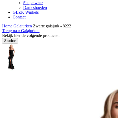
Shape wear
Dameshoeden
GLZK Winkels
Contact
Home
Galajurken
Zwarte galajurk - 8222
Terug naar Galajurken
Bekijk hier de volgende producten
Sidebar