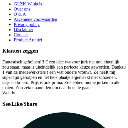
GLZK Winkels
Over ons
Q & A
Algemene voorwaarden
Privacy policy
Disclaimer
Contact
Product Archief
Klanten zeggen
Fantastisch geholpen!!! Geen idee watvoor jurk me nou eigenlijk
zou staan, maar is uiteindelijk een perfecte keuze geworden. Dankzij
1 van de medewerksters ( een wat oudere vrouw). Ze heeft mij
super fijn geholpen en het hele plaatje afgemaakt met schoenen,
tasje en bolero. Prijs is ook prima. Ze hebben mooie jurken in alle
maten. Zou zeker aanraden om daar heen te gaan.
Wendy
See/Like/Share