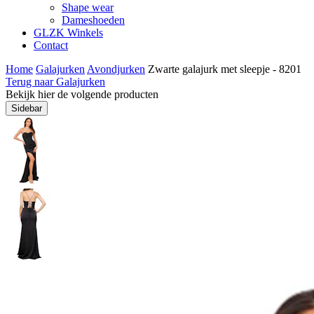
Shape wear
Dameshoeden
GLZK Winkels
Contact
Home
Galajurken
Avondjurken
Zwarte galajurk met sleepje - 8201
Terug naar Galajurken
Bekijk hier de volgende producten
Sidebar