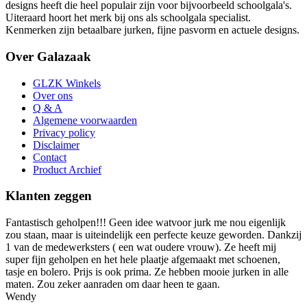
designs heeft die heel populair zijn voor bijvoorbeeld schoolgala's.
Uiteraard hoort het merk bij ons als schoolgala specialist.
Kenmerken zijn betaalbare jurken, fijne pasvorm en actuele designs.
Over Galazaak
GLZK Winkels
Over ons
Q & A
Algemene voorwaarden
Privacy policy
Disclaimer
Contact
Product Archief
Klanten zeggen
Fantastisch geholpen!!! Geen idee watvoor jurk me nou eigenlijk
zou staan, maar is uiteindelijk een perfecte keuze geworden. Dankzij
1 van de medewerksters ( een wat oudere vrouw). Ze heeft mij
super fijn geholpen en het hele plaatje afgemaakt met schoenen,
tasje en bolero. Prijs is ook prima. Ze hebben mooie jurken in alle
maten. Zou zeker aanraden om daar heen te gaan.
Wendy