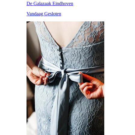
De Galazaak Eindhoven
Vandaag Gesloten