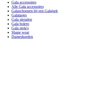
Gala accessoires
Alle Gala accessoires
Galaschoenen bij een Galajurk
Galatasjes
Gala sieraden
Gala bolero
Gala stola's
Shape wear
Dameshoeden