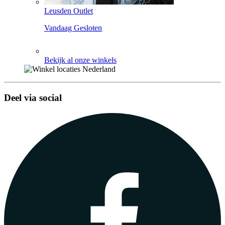
Leusden Outlet
Vandaag Gesloten
Bekijk al onze winkels
Deel via social