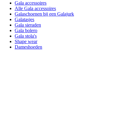
Gala accessoires
Alle Gala accessoires
Galaschoenen bij een Galajurk
Galatasjes
Gala sieraden
Gala bolero
Gala stola's
Shape wear
Dameshoeden