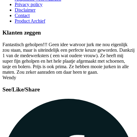
Privacy policy
Disclaimer
Contact
Product Archief
Klanten zeggen
Fantastisch geholpen!!! Geen idee watvoor jurk me nou eigenlijk
zou staan, maar is uiteindelijk een perfecte keuze geworden. Dankzij
1 van de medewerksters ( een wat oudere vrouw). Ze heeft mij
super fijn geholpen en het hele plaatje afgemaakt met schoenen,
tasje en bolero. Prijs is ook prima. Ze hebben mooie jurken in alle
maten. Zou zeker aanraden om daar heen te gaan.
Wendy
See/Like/Share