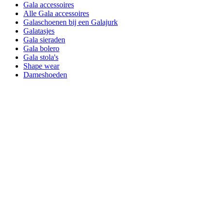
Gala accessoires
Alle Gala accessoires
Galaschoenen bij een Galajurk
Galatasjes
Gala sieraden
Gala bolero
Gala stola's
Shape wear
Dameshoeden