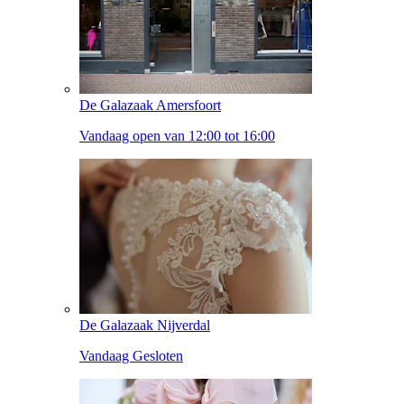
De Galazaak Amersfoort
Vandaag open van 12:00 tot 16:00
De Galazaak Nijverdal
Vandaag Gesloten