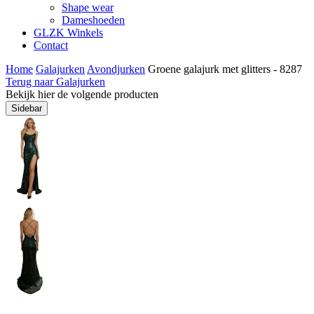
Shape wear
Dameshoeden
GLZK Winkels
Contact
Home
Galajurken
Avondjurken
Groene galajurk met glitters - 8287
Terug naar Galajurken
Bekijk hier de volgende producten
Sidebar