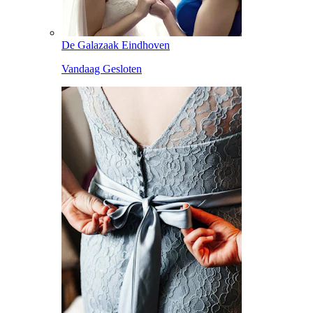
De Galazaak Eindhoven
Vandaag Gesloten