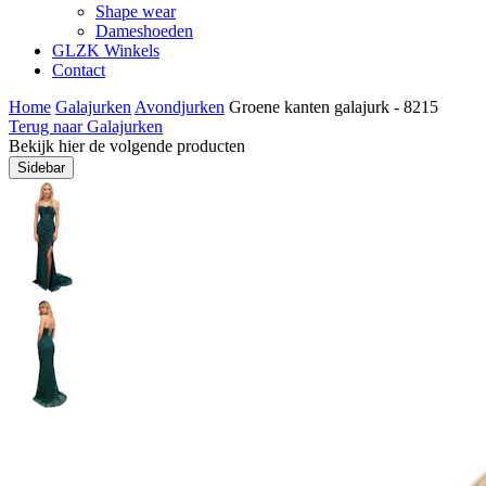
Shape wear
Dameshoeden
GLZK Winkels
Contact
Home
Galajurken
Avondjurken
Groene kanten galajurk - 8215
Terug naar Galajurken
Bekijk hier de volgende producten
Sidebar