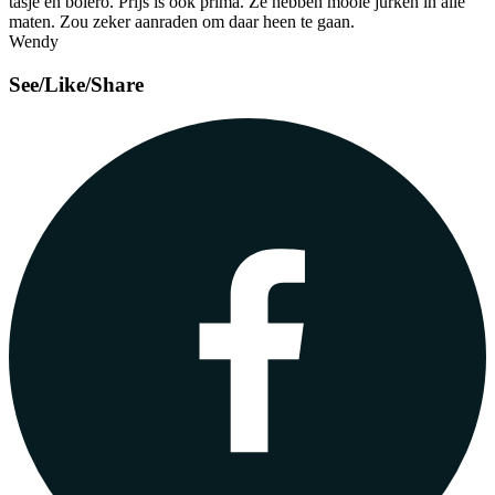
tasje en bolero. Prijs is ook prima. Ze hebben mooie jurken in alle
maten. Zou zeker aanraden om daar heen te gaan.
Wendy
See/Like/Share