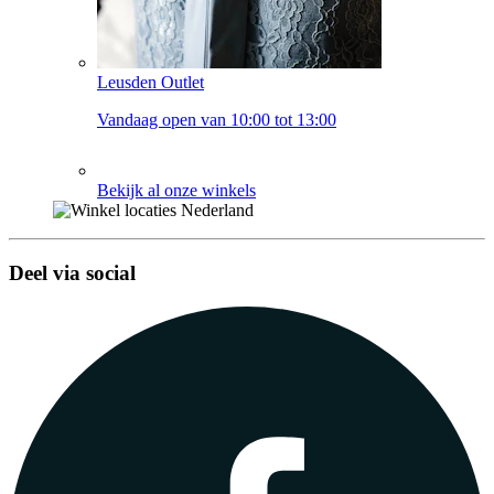
Leusden Outlet
Vandaag open van 10:00 tot 13:00
Bekijk al onze winkels
Deel via social