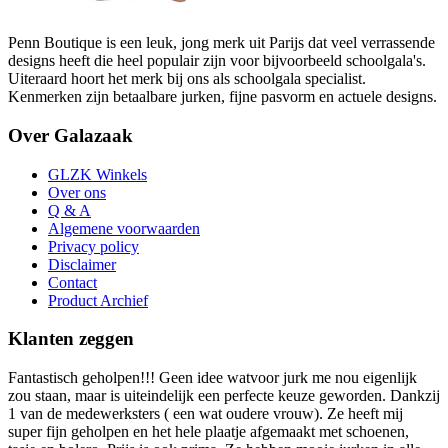
Penn Boutique is een leuk, jong merk uit Parijs dat veel verrassende
designs heeft die heel populair zijn voor bijvoorbeeld schoolgala's.
Uiteraard hoort het merk bij ons als schoolgala specialist.
Kenmerken zijn betaalbare jurken, fijne pasvorm en actuele designs.
Over Galazaak
GLZK Winkels
Over ons
Q & A
Algemene voorwaarden
Privacy policy
Disclaimer
Contact
Product Archief
Klanten zeggen
Fantastisch geholpen!!! Geen idee watvoor jurk me nou eigenlijk
zou staan, maar is uiteindelijk een perfecte keuze geworden. Dankzij
1 van de medewerksters ( een wat oudere vrouw). Ze heeft mij
super fijn geholpen en het hele plaatje afgemaakt met schoenen,