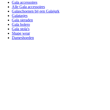
Gala accessoires
Alle Gala accessoires
Galaschoenen bij een Galajurk
Galatasjes
Gala sieraden
Gala bolero
Gala stola's
Shape wear
Dameshoeden