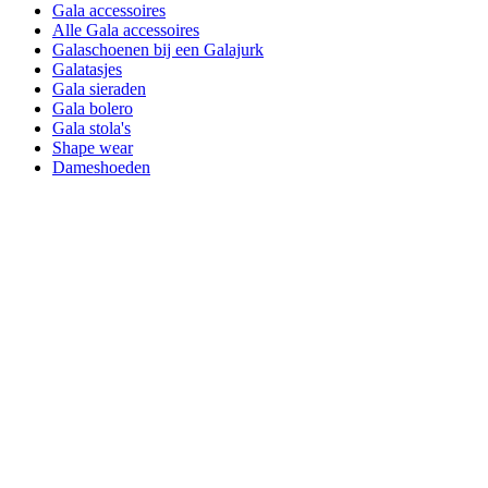
Gala accessoires
Alle Gala accessoires
Galaschoenen bij een Galajurk
Galatasjes
Gala sieraden
Gala bolero
Gala stola's
Shape wear
Dameshoeden