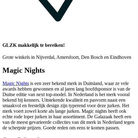
GLZK makkelijk te bereiken!
Grote winkels in Nijverdal, Amersfoort, Den Bosch en Eindhoven
Magic Nights
Magic Nights
is een zeer bekend merk in Duitsland, waar ze vele
awards hebben gewonnen en al jaren lang hoofdsponsor is van de
Duitse editie van next top-model. In Nederland is het merk vooral
bekend bij kenners. Uitstekende kwaliteit en pasvorm naast een
smaakvol en feestelijk design zijn typerend voor deze jurken. Het
merk voert zowel korte als lange jurken. Magic nights heeft ook
echte rode loper jurken in haar assortiment. De Galazaak heeft een
van de meest gevarieerde collecties van dit merk in Nederland tegen
de scherpste prijzen. Goede reden om eens te komen passen.