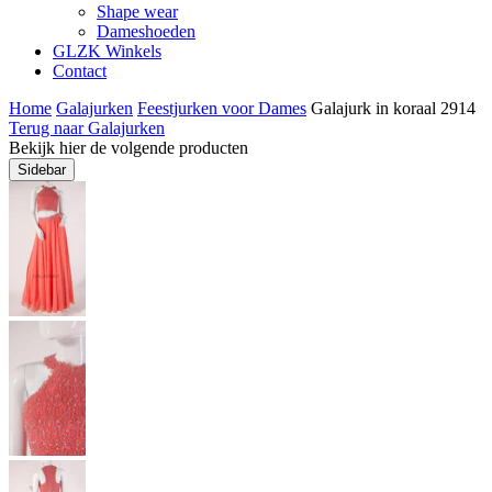
Shape wear
Dameshoeden
GLZK Winkels
Contact
Home
Galajurken
Feestjurken voor Dames
Galajurk in koraal 2914
Terug naar Galajurken
Bekijk hier de volgende producten
Sidebar