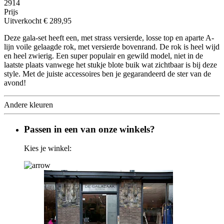
2914
Prijs
Uitverkocht
€ 289,95
Deze gala-set heeft een, met strass versierde, losse top en aparte A-
lijn voile gelaagde rok, met versierde bovenrand. De rok is heel wijd
en heel zwierig. Een super populair en gewild model, niet in de
laatste plaats vanwege het stukje blote buik wat zichtbaar is bij deze
style. Met de juiste accessoires ben je gegarandeerd de ster van de
avond!
Andere kleuren
Passen in een van onze winkels?
Kies je winkel: