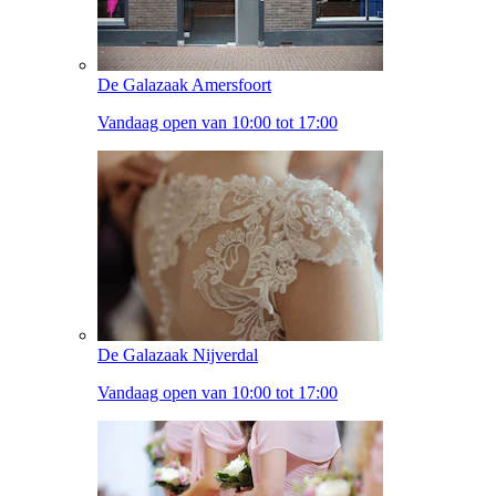
De Galazaak Amersfoort
Vandaag open van 10:00 tot 17:00
De Galazaak Nijverdal
Vandaag open van 10:00 tot 17:00