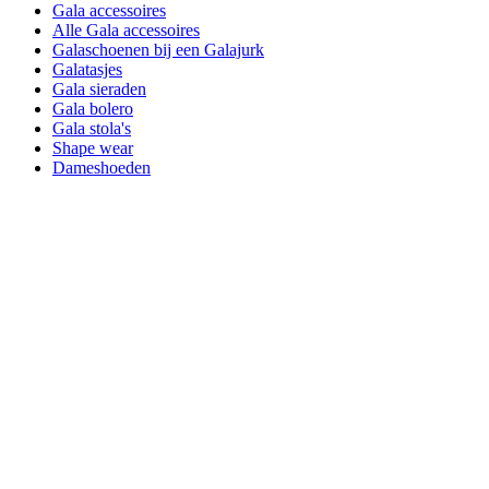
Gala accessoires
Alle Gala accessoires
Galaschoenen bij een Galajurk
Galatasjes
Gala sieraden
Gala bolero
Gala stola's
Shape wear
Dameshoeden