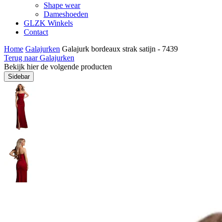
Shape wear
Dameshoeden
GLZK Winkels
Contact
Home
Galajurken
Galajurk bordeaux strak satijn - 7439
Terug naar Galajurken
Bekijk hier de volgende producten
Sidebar