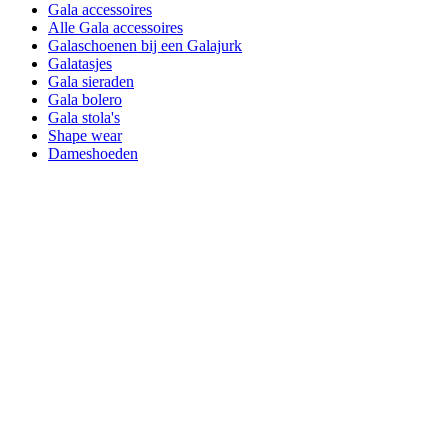
Gala accessoires
Alle Gala accessoires
Galaschoenen bij een Galajurk
Galatasjes
Gala sieraden
Gala bolero
Gala stola's
Shape wear
Dameshoeden