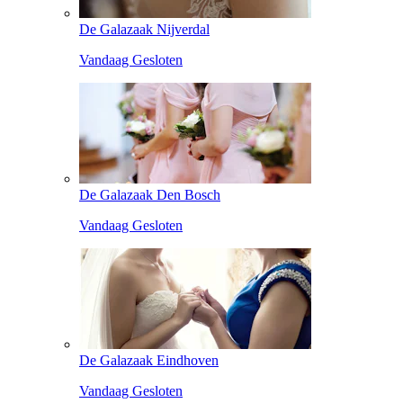
De Galazaak Nijverdal
Vandaag Gesloten
De Galazaak Den Bosch
Vandaag Gesloten
De Galazaak Eindhoven
Vandaag Gesloten