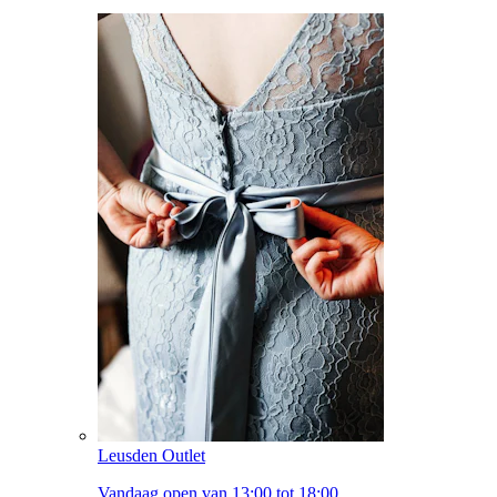
Leusden Outlet
Vandaag open van 13:00 tot 18:00