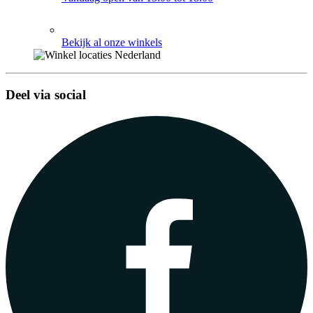
Bekijk al onze winkels
Deel via social