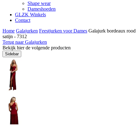
Shape wear
Dameshoeden
GLZK Winkels
Contact
Home
Galajurken
Feestjurken voor Dames
Galajurk bordeaux rood
satijn - 7312
Terug naar Galajurken
Bekijk hier de volgende producten
Sidebar