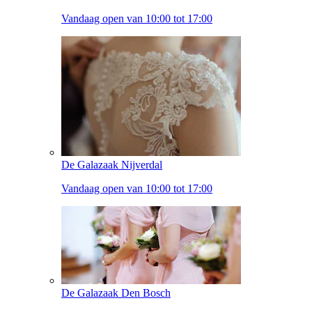
Vandaag open van 10:00 tot 17:00
De Galazaak Nijverdal
Vandaag open van 10:00 tot 17:00
De Galazaak Den Bosch