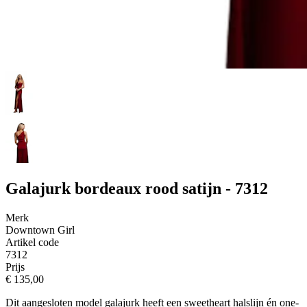
Galajurk bordeaux rood satijn - 7312
Merk
Downtown Girl
Artikel code
7312
Prijs
€ 135,00
Dit aangesloten model galajurk heeft een sweetheart halslijn én one-