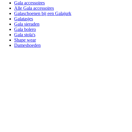
Gala accessoires
Alle Gala accessoires
Galaschoenen bij een Galajurk
Galatasjes
Gala sieraden
Gala bolero
Gala stola's
Shape wear
Dameshoeden