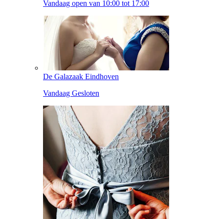
Vandaag open van 10:00 tot 17:00
De Galazaak Eindhoven
Vandaag Gesloten