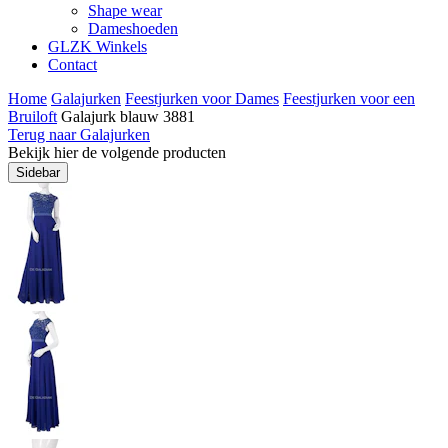
Shape wear
Dameshoeden
GLZK Winkels
Contact
Home
Galajurken
Feestjurken voor Dames
Feestjurken voor een
Bruiloft
Galajurk blauw 3881
Terug naar Galajurken
Bekijk hier de volgende producten
Sidebar