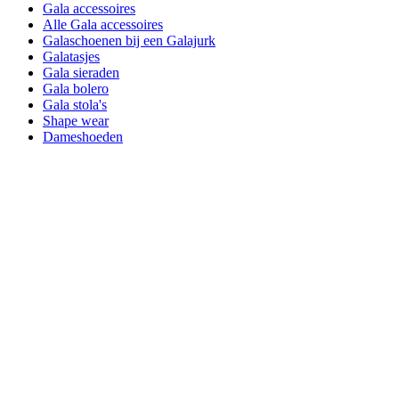
Gala accessoires
Alle Gala accessoires
Galaschoenen bij een Galajurk
Galatasjes
Gala sieraden
Gala bolero
Gala stola's
Shape wear
Dameshoeden