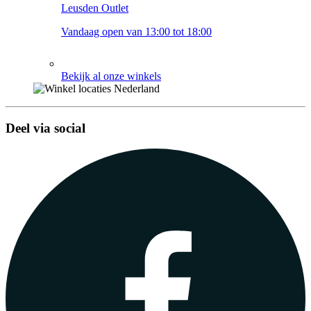
Leusden Outlet
Vandaag open van 13:00 tot 18:00
Bekijk al onze winkels
Deel via social