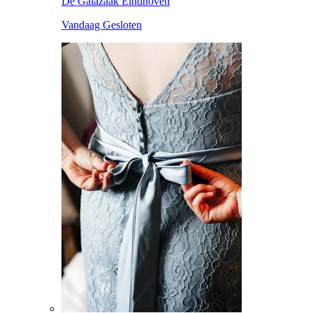
De Galazaak Eindhoven
Vandaag Gesloten