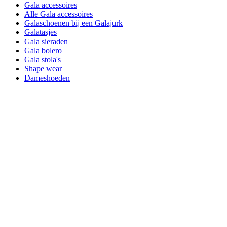
Gala accessoires
Alle Gala accessoires
Galaschoenen bij een Galajurk
Galatasjes
Gala sieraden
Gala bolero
Gala stola's
Shape wear
Dameshoeden