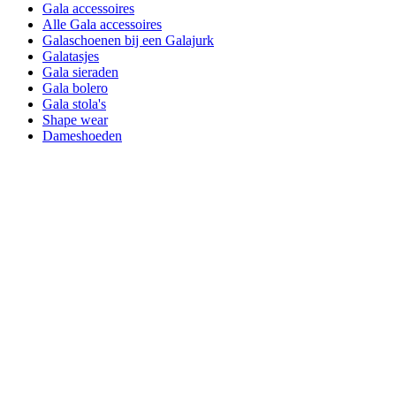
Gala accessoires
Alle Gala accessoires
Galaschoenen bij een Galajurk
Galatasjes
Gala sieraden
Gala bolero
Gala stola's
Shape wear
Dameshoeden