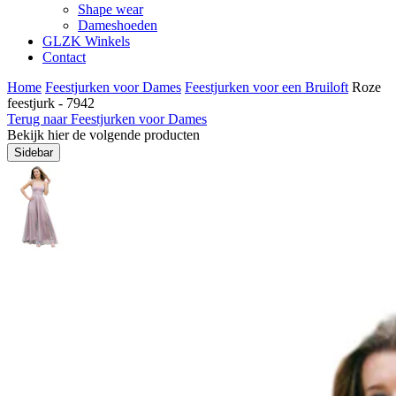
Shape wear
Dameshoeden
GLZK Winkels
Contact
Home
Feestjurken voor Dames
Feestjurken voor een Bruiloft
Roze
feestjurk - 7942
Terug naar Feestjurken voor Dames
Bekijk hier de volgende producten
Sidebar