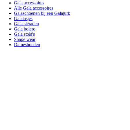
Gala accessoires
Alle Gala accessoires
Galaschoenen bij een Galajurk
Galatasjes
Gala sieraden
Gala bolero
Gala stola's
Shape wear
Dameshoeden