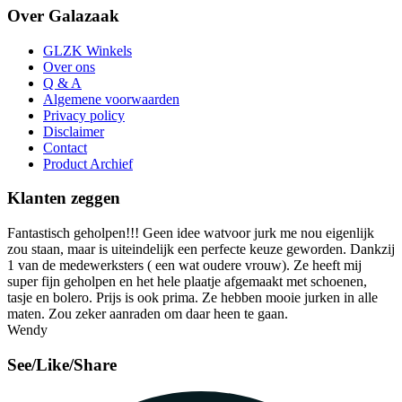
Over Galazaak
GLZK Winkels
Over ons
Q & A
Algemene voorwaarden
Privacy policy
Disclaimer
Contact
Product Archief
Klanten zeggen
Fantastisch geholpen!!! Geen idee watvoor jurk me nou eigenlijk
zou staan, maar is uiteindelijk een perfecte keuze geworden. Dankzij
1 van de medewerksters ( een wat oudere vrouw). Ze heeft mij
super fijn geholpen en het hele plaatje afgemaakt met schoenen,
tasje en bolero. Prijs is ook prima. Ze hebben mooie jurken in alle
maten. Zou zeker aanraden om daar heen te gaan.
Wendy
See/Like/Share