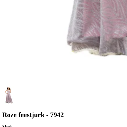
Roze feestjurk - 7942
Merk