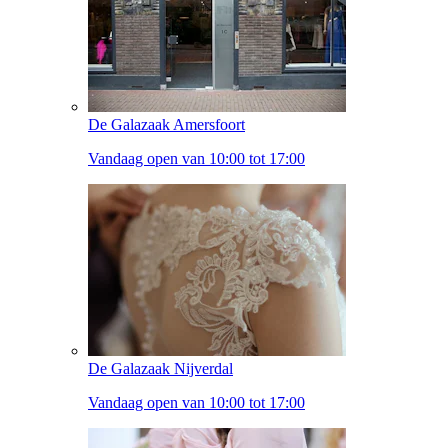
De Galazaak Amersfoort
Vandaag open van 10:00 tot 17:00
De Galazaak Nijverdal
Vandaag open van 10:00 tot 17:00