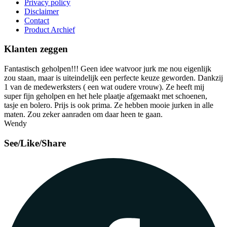
Privacy policy
Disclaimer
Contact
Product Archief
Klanten zeggen
Fantastisch geholpen!!! Geen idee watvoor jurk me nou eigenlijk
zou staan, maar is uiteindelijk een perfecte keuze geworden. Dankzij
1 van de medewerksters ( een wat oudere vrouw). Ze heeft mij
super fijn geholpen en het hele plaatje afgemaakt met schoenen,
tasje en bolero. Prijs is ook prima. Ze hebben mooie jurken in alle
maten. Zou zeker aanraden om daar heen te gaan.
Wendy
See/Like/Share