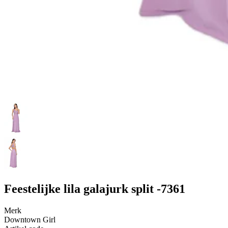
Feestelijke lila galajurk split -7361
Merk
Downtown Girl