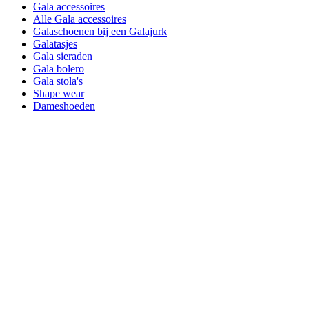
Gala accessoires
Alle Gala accessoires
Galaschoenen bij een Galajurk
Galatasjes
Gala sieraden
Gala bolero
Gala stola's
Shape wear
Dameshoeden