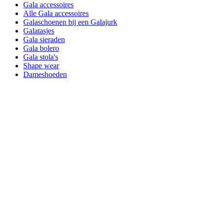
Gala accessoires
Alle Gala accessoires
Galaschoenen bij een Galajurk
Galatasjes
Gala sieraden
Gala bolero
Gala stola's
Shape wear
Dameshoeden