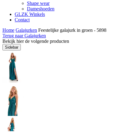
Shape wear
Dameshoeden
GLZK Winkels
Contact
Home
Galajurken
Feestelijke galajurk in groen - 5898
Terug naar Galajurken
Bekijk hier de volgende producten
Sidebar