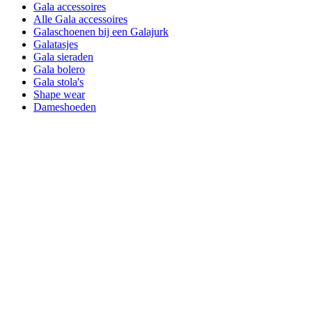
Gala accessoires
Alle Gala accessoires
Galaschoenen bij een Galajurk
Galatasjes
Gala sieraden
Gala bolero
Gala stola's
Shape wear
Dameshoeden